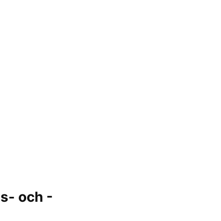
s- och -