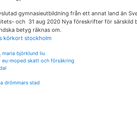
slutad gymnasieutbildning från ett annat land än Sv
itets- och 31 aug 2020 Nya föreskrifter för särskild
ländska betyg räknas om.
s körkort stockholm
maria björklund liu
eu-moped skatt och försäkring
dal
na drömmars stad