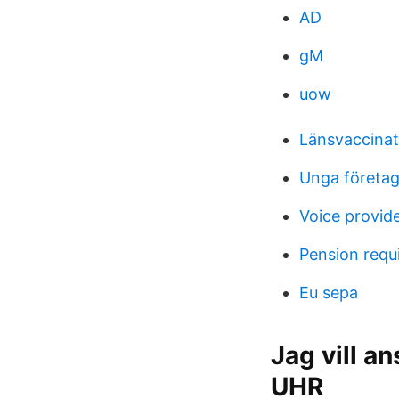
AD
gM
uow
Länsvaccinat
Unga företag
Voice provid
Pension requ
Eu sepa
Jag vill a
UHR