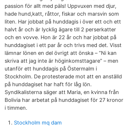
passion för allt med päls! Uppvuxen med djur,
hade hund,katt, råttor, fiskar och marsvin som
liten. Har jobbat på hunddagis i över ett och ett
halvt år och är lycklig ägare till 2 perserkatter
och en vovve. Hon är 22 år och har jobbat på
hunddagiset i ett par år och trivs med det. Visst
lämnar lönen en del övrigt att önska – ”Ni kan
skriva att jag inte är höginkomsttagare” – men
utanför ett hunddagis på Östermalm i
Stockholm. De protesterade mot att en anställd
på hunddagiset har haft för låg lön.
Syndikalisterna säger att Maria, en kvinna från
Bolivia har arbetat på hunddagiset för 27 kronor
i timmen.
Stockholm mq dam