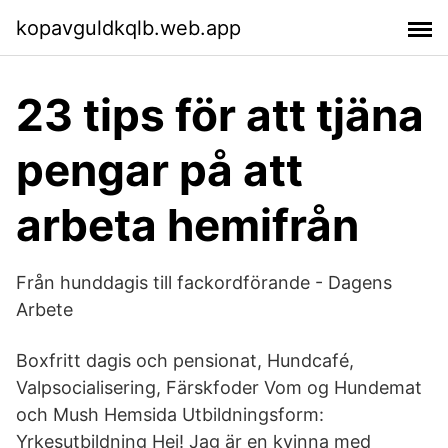
kopavguldkqlb.web.app
23 tips för att tjäna
pengar på att
arbeta hemifrån
Från hunddagis till fackordförande - Dagens
Arbete
Boxfritt dagis och pensionat, Hundcafé,
Valpsocialisering, Färskfoder Vom og Hundemat
och Mush Hemsida Utbildningsform:
Yrkesutbildning Hej! Jag är en kvinna med