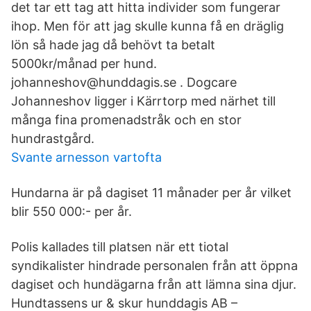
det tar ett tag att hitta individer som fungerar
ihop. Men för att jag skulle kunna få en dräglig
lön så hade jag då behövt ta betalt
5000kr/månad per hund.
johanneshov@hunddagis.se . Dogcare
Johanneshov ligger i Kärrtorp med närhet till
många fina promenadstråk och en stor
hundrastgård.
Svante arnesson vartofta
Hundarna är på dagiset 11 månader per år vilket
blir 550 000:- per år.
Polis kallades till platsen när ett tiotal
syndikalister hindrade personalen från att öppna
dagiset och hundägarna från att lämna sina djur.
Hundtassens ur & skur hunddagis AB –