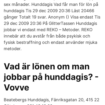
sex månader. Hunddagis Vad får man för lön på
hunddagis Tis 29 dec 2009 20:36 Läst 20466
gånger Totalt 19 svar. Anonym () Visa endast Tis
29 dec 2009 20:36 På GlitterTassen Hunddagis
jobbar vi endast med REKO – Metoder. REKO
innebär att du avstår från både psykisk och
fysisk bestraffning och endast använder mjuka
metoder.
Vad är lönen om man
jobbar på hunddagis? -
Vovve
Beatebergs Hunddagis, Fänriksgatan 20, 415 22