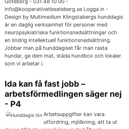
Göteborg - 031 48 10 00 -
info@kooperativetbeateberg.se Logga in -
Design by Multimedium Klingstabergs hunddagis
är en daglig verksamhet för personer med
neuropsykiatriska funktionsnedsättningar och
en lindrig intellektuell funktionsnedsättning.
Jobbar man på hunddagiset får man rasta
hundar, ge dem mat, städa hundbox och lokaler
som vi arbetar i.
Ida kan få fast jobb –
arbetsförmedlingen säger nej
- P4
Arbetsuppgifter kan vara
utfordring, mjölkning, att ta ut