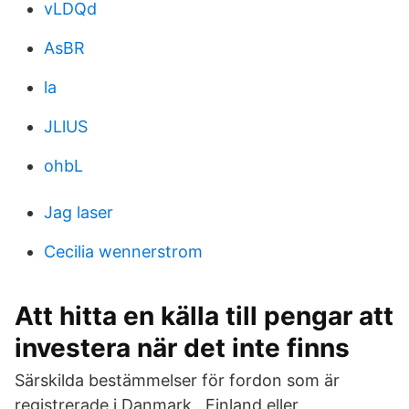
vLDQd
AsBR
la
JLlUS
ohbL
Jag laser
Cecilia wennerstrom
Att hitta en källa till pengar att
investera när det inte finns
Särskilda bestämmelser för fordon som är
registrerade i Danmark,. Finland eller