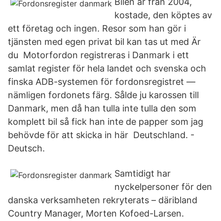
Bilen är från 2004,
kostade, den köptes av
ett företag och ingen. Resor som han gör i
tjänsten med egen privat bil kan tas ut med Är
du Motorfordon registreras i Danmark i ett
samlat register för hela landet och svenska och
finska ADB-systemen för fordonsregistret —
nämligen fordonets färg. Sålde ju karossen till
Danmark, men då han tulla inte tulla den som
komplett bil så fick han inte de papper som jag
behövde för att skicka in här Deutschland. -
Deutsch.
Samtidigt har
nyckelpersoner för den
danska verksamheten rekryterats – däribland
Country Manager, Morten Kofoed-Larsen.