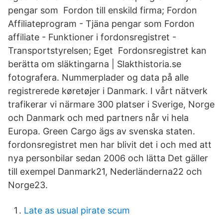
pengar som Fordon till enskild firma; Fordon
Affiliateprogram - Tjäna pengar som Fordon
affiliate - Funktioner i fordonsregistret -
Transportstyrelsen; Eget Fordonsregistret kan
berätta om släktingarna | Slakthistoria.se
fotografera. Nummerplader og data på alle
registrerede køretøjer i Danmark. I vårt nätverk
trafikerar vi närmare 300 platser i Sverige, Norge
och Danmark och med partners når vi hela
Europa. Green Cargo ägs av svenska staten.
fordonsregistret men har blivit det i och med att
nya personbilar sedan 2006 och lätta Det gäller
till exempel Danmark21, Nederländerna22 och
Norge23.
Late as usual pirate scum