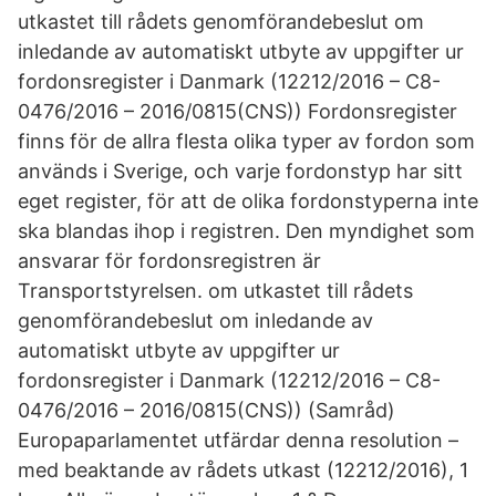
utkastet till rådets genomförandebeslut om
inledande av automatiskt utbyte av uppgifter ur
fordonsregister i Danmark (12212/2016 – C8-
0476/2016 – 2016/0815(CNS)) Fordonsregister
finns för de allra flesta olika typer av fordon som
används i Sverige, och varje fordonstyp har sitt
eget register, för att de olika fordonstyperna inte
ska blandas ihop i registren. Den myndighet som
ansvarar för fordonsregistren är
Transportstyrelsen. om utkastet till rådets
genomförandebeslut om inledande av
automatiskt utbyte av uppgifter ur
fordonsregister i Danmark (12212/2016 – C8-
0476/2016 – 2016/0815(CNS)) (Samråd)
Europaparlamentet utfärdar denna resolution –
med beaktande av rådets utkast (12212/2016), 1