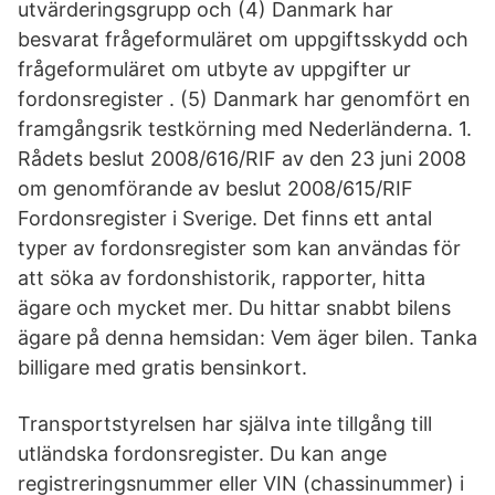
utvärderingsgrupp och (4) Danmark har
besvarat frågeformuläret om uppgiftsskydd och
frågeformuläret om utbyte av uppgifter ur
fordonsregister . (5) Danmark har genomfört en
framgångsrik testkörning med Nederländerna. 1.
Rådets beslut 2008/616/RIF av den 23 juni 2008
om genomförande av beslut 2008/615/RIF
Fordonsregister i Sverige. Det finns ett antal
typer av fordonsregister som kan användas för
att söka av fordonshistorik, rapporter, hitta
ägare och mycket mer. Du hittar snabbt bilens
ägare på denna hemsidan: Vem äger bilen. Tanka
billigare med gratis bensinkort.
Transportstyrelsen har själva inte tillgång till
utländska fordonsregister. Du kan ange
registreringsnummer eller VIN (chassinummer) i