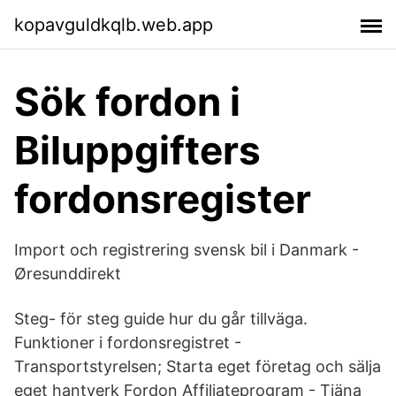
kopavguldkqlb.web.app
Sök fordon i
Biluppgifters
fordonsregister
Import och registrering svensk bil i Danmark -
Øresunddirekt
Steg- för steg guide hur du går tillväga.
Funktioner i fordonsregistret -
Transportstyrelsen; Starta eget företag och sälja
eget hantverk Fordon Affiliateprogram - Tjäna