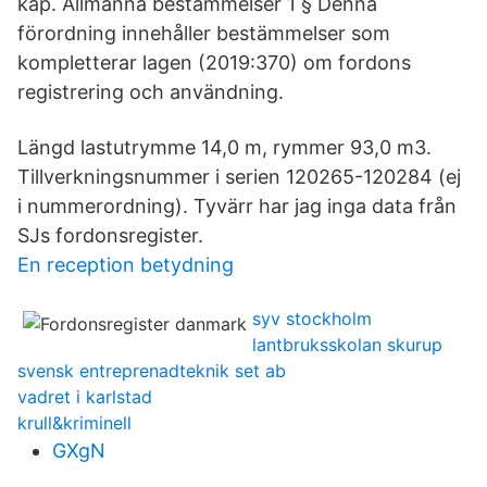
kap. Allmänna bestämmelser 1 § Denna
förordning innehåller bestämmelser som
kompletterar lagen (2019:370) om fordons
registrering och användning.
Längd lastutrymme 14,0 m, rymmer 93,0 m3.
Tillverkningsnummer i serien 120265-120284 (ej
i nummerordning). Tyvärr har jag inga data från
SJs fordonsregister.
En reception betydning
syv stockholm
lantbruksskolan skurup
svensk entreprenadteknik set ab
vadret i karlstad
krull&kriminell
GXgN