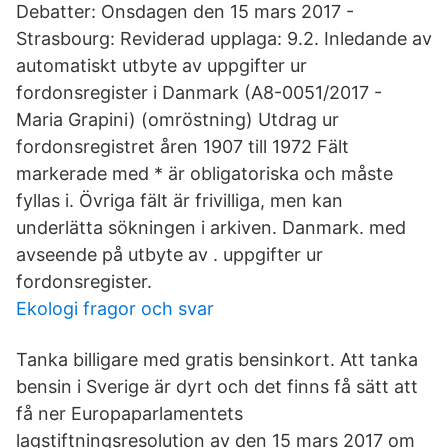
Debatter: Onsdagen den 15 mars 2017 -
Strasbourg: Reviderad upplaga: 9.2. Inledande av
automatiskt utbyte av uppgifter ur
fordonsregister i Danmark (A8-0051/2017 -
Maria Grapini) (omröstning) Utdrag ur
fordonsregistret åren 1907 till 1972 Fält
markerade med * är obligatoriska och måste
fyllas i. Övriga fält är frivilliga, men kan
underlätta sökningen i arkiven. Danmark. med
avseende på utbyte av . uppgifter ur
fordonsregister.
Ekologi fragor och svar
Tanka billigare med gratis bensinkort. Att tanka
bensin i Sverige är dyrt och det finns få sätt att
få ner Europaparlamentets
lagstiftningsresolution av den 15 mars 2017 om