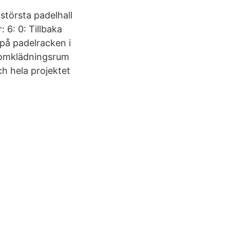
största padelhall
6: 0: Tillbaka
 på padelracken i
 omklädningsrum
h hela projektet