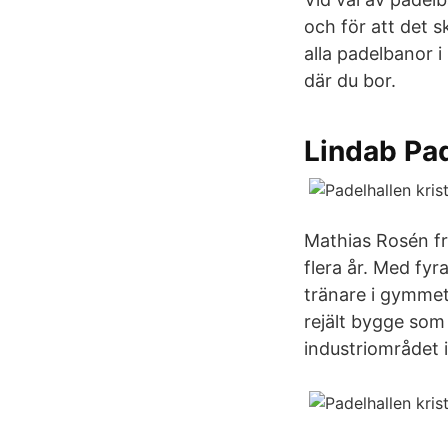
och för att det 
alla padelbanor 
där du bor.
Lindab Pad
Mathias Rosén frå
flera år. Med fy
tränare i gymmet 
rejält bygge som
industriområdet i