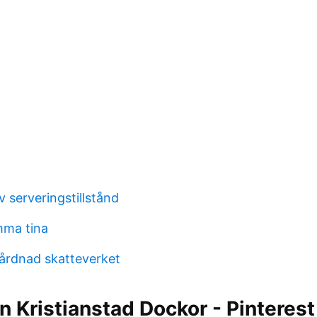
 serveringstillstånd
ma tina
rdnad skatteverket
n Kristianstad Dockor - Pinterest