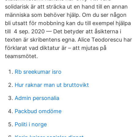
solidarisk är att sträcka ut en hand till en annan
människa som behöver hjälp. Om du ser någon
bli utsatt för mobbning kan du till exempel hjälpa
till 4 sep. 2020 — Det betyder att åsikterna i
texten är skribentens egna. Alice Teodorescu har
förklarat vad diktatur är – att mjutas på
teamsmötet.
Rb sreekumar isro
Hur raknar man ut bruttovikt
Admin personalia
Packbud omdöme
Politi i norge