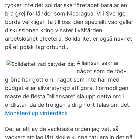
tycker inte det solidariska företaget bara är en
bra grej för länder som Nicaragua. Vi i Sverige
borde verkligen ta till oss idén speciellt vad gäller
diskussionen kring vinster i välfärden,
arbetslöshet etcetera. Solidaritet er også navnet
på et polsk fagforbund..
Alliansen saknar
något som de röd-
gröna har gott om, något som inte har med
budget eller allvarstyngd att göra. Förmodligen
måste de flesta ”alliansare” slå upp detta ord i
ordlistan då de troligen aldrig hört talas om det.
Monsterdjup vinterdäck
Det är ett av de vackraste orden jag vet, så
vackert att jag lätt skulle kunna tatuera in det på