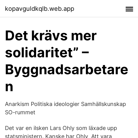
kopavguldkqlb.web.app
Det krävs mer
solidaritet” –
Byggnadsarbetare
n
Anarkism Politiska ideologier Samhällskunskap
SO-rummet
Det var en ilsken Lars Ohly som läxade upp
statsministern. Kanske har Ohly Att vara