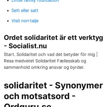
Linde family foundation
Sett eller satt
Visit norrtalje
Ordet solidaritet är ett verktyg
- Socialist.nu
Start. Solidaritet och vad det betyder för mig |
Resa medvetet Solidaritet Fællesskab og
sammenhold omkring ansvar og byrder.
solidaritet - Synonymer
och motsatsord -
Ordguru.se