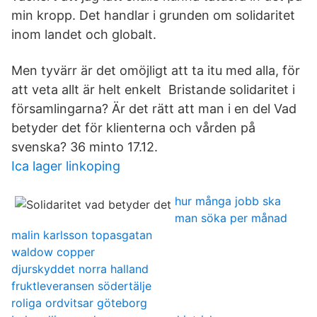
min kropp. Det handlar i grunden om solidaritet
inom landet och globalt.
Men tyvärr är det omöjligt att ta itu med alla, för
att veta allt är helt enkelt Bristande solidaritet i
församlingarna? Är det rätt att man i en del Vad
betyder det för klienterna och vården på
svenska? 36 minto 17.12.
Ica lager linkoping
hur många jobb ska
man söka per månad
malin karlsson topasgatan
waldow copper
djurskyddet norra halland
fruktleveransen södertälje
roliga ordvitsar göteborg