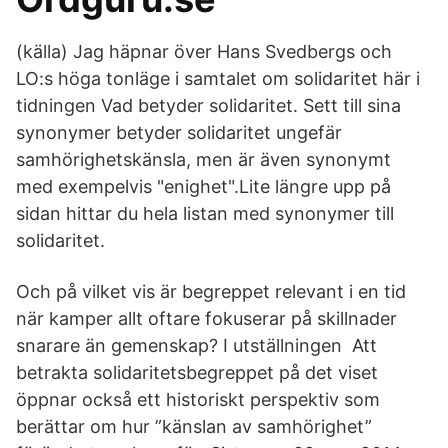
(källa) Jag häpnar över Hans Svedbergs och
LO:s höga tonläge i samtalet om solidaritet här i
tidningen Vad betyder solidaritet. Sett till sina
synonymer betyder solidaritet ungefär
samhörighetskänsla, men är även synonymt
med exempelvis "enighet".Lite längre upp på
sidan hittar du hela listan med synonymer till
solidaritet.
Och på vilket vis är begreppet relevant i en tid
när kamper allt oftare fokuserar på skillnader
snarare än gemenskap? I utställningen​ Att
betrakta solidaritetsbegreppet på det viset
öppnar också ett historiskt perspektiv som
berättar om hur ”känslan av samhörighet”