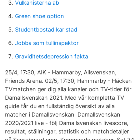
Vulkanisterna ab
Green shoe option
Studentbostad karlstad
Jobba som tullinspektor
Graviditetsdepression fakta
25/4, 17:30, AIK - Hammarby, Allsvenskan,
Friends Arena. 02/5, 17:30, Hammarby - Häcken
TVmatchen ger dig alla kanaler och TV-tider för
Damallsvenskan 2021. Med vår kompletta TV
guide får du en fullständig översikt av alla
matcher i Damallsvenskan Damallsvenskan
2020/2021 live - följ Damallsvenskan livescore,
resultat, ställningar, statistik och matchdetaljer
på Scoreboard.com. Kommande matcher. Sat 24