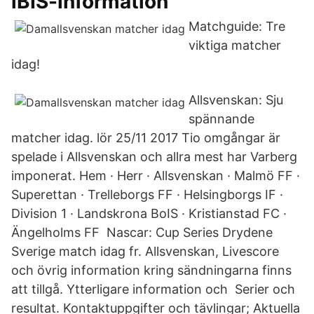
iBIS-information
Matchguide: Tre
viktiga matcher
idag!
Allsvenskan: Sju
spännande
matcher idag. lör 25/11 2017 Tio omgångar är
spelade i Allsvenskan och allra mest har Varberg
imponerat. Hem · Herr · Allsvenskan · Malmö FF ·
Superettan · Trelleborgs FF · Helsingborgs IF ·
Division 1 · Landskrona BoIS · Kristianstad FC ·
Ängelholms FF Nascar: Cup Series Drydene
Sverige match idag fr. Allsvenskan, Livescore
och övrig information kring sändningarna finns
att tillgå. Ytterligare information och Serier och
resultat. Kontaktuppgifter och tävlingar; Aktuella