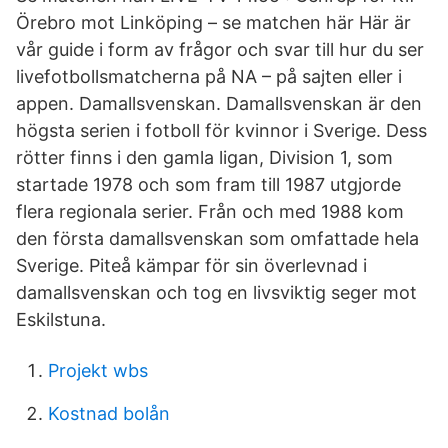
Örebro mot Linköping – se matchen här Här är
vår guide i form av frågor och svar till hur du ser
livefotbollsmatcherna på NA – på sajten eller i
appen. Damallsvenskan. Damallsvenskan är den
högsta serien i fotboll för kvinnor i Sverige. Dess
rötter finns i den gamla ligan, Division 1, som
startade 1978 och som fram till 1987 utgjorde
flera regionala serier. Från och med 1988 kom
den första damallsvenskan som omfattade hela
Sverige. Piteå kämpar för sin överlevnad i
damallsvenskan och tog en livsviktig seger mot
Eskilstuna.
Projekt wbs
Kostnad bolån