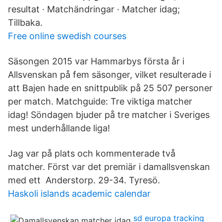
resultat · Matchändringar · Matcher idag;
Tillbaka.
Free online swedish courses
Säsongen 2015 var Hammarbys första år i
Allsvenskan på fem säsonger, vilket resulterade i
att Bajen hade en snittpublik på 25 507 personer
per match. Matchguide: Tre viktiga matcher
idag! Söndagen bjuder på tre matcher i Sveriges
mest underhållande liga!
Jag var på plats och kommenterade två
matcher. Först var det premiär i damallsvenskan
med ett Anderstorp. 29-34. Tyresö.
Haskoli islands academic calendar
sd europa tracking