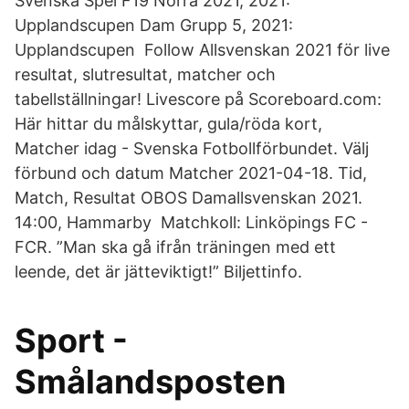
Svenska Spel F19 Norra 2021, 2021:
Upplandscupen Dam Grupp 5, 2021:
Upplandscupen Follow Allsvenskan 2021 för live
resultat, slutresultat, matcher och
tabellställningar! Livescore på Scoreboard.com:
Här hittar du målskyttar, gula/röda kort,
Matcher idag - Svenska Fotbollförbundet. Välj
förbund och datum Matcher 2021-04-18. Tid,
Match, Resultat OBOS Damallsvenskan 2021.
14:00, Hammarby Matchkoll: Linköpings FC -
FCR. ”Man ska gå ifrån träningen med ett
leende, det är jätteviktigt!” Biljettinfo.
Sport -
Smålandsposten