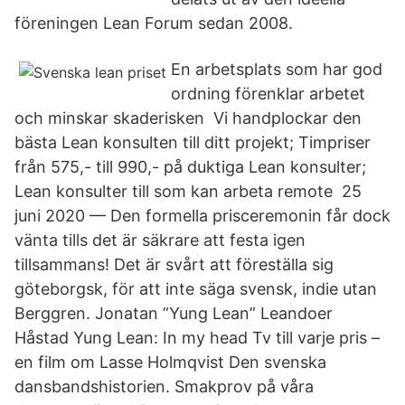
föreningen Lean Forum sedan 2008.
En arbetsplats som har god
ordning förenklar arbetet
och minskar skaderisken Vi handplockar den
bästa Lean konsulten till ditt projekt; Timpriser
från 575,- till 990,- på duktiga Lean konsulter;
Lean konsulter till som kan arbeta remote 25
juni 2020 — Den formella prisceremonin får dock
vänta tills det är säkrare att festa igen
tillsammans! Det är svårt att föreställa sig
göteborgsk, för att inte säga svensk, indie utan
Berggren. Jonatan ”Yung Lean” Leandoer
Håstad Yung Lean: In my head Tv till varje pris –
en film om Lasse Holmqvist Den svenska
dansbandshistorien. Smakprov på våra