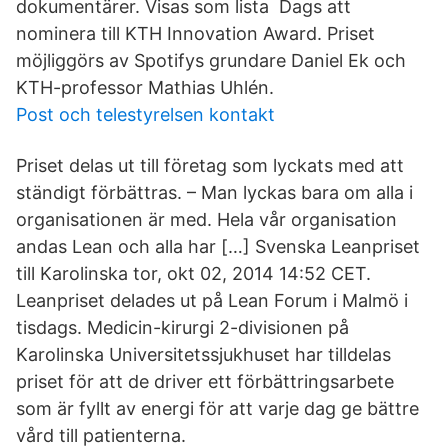
dokumentärer. Visas som lista Dags att
nominera till KTH Innovation Award. Priset
möjliggörs av Spotifys grundare Daniel Ek och
KTH-professor Mathias Uhlén.
Post och telestyrelsen kontakt
Priset delas ut till företag som lyckats med att
ständigt förbättras. – Man lyckas bara om alla i
organisationen är med. Hela vår organisation
andas Lean och alla har […] Svenska Leanpriset
till Karolinska tor, okt 02, 2014 14:52 CET.
Leanpriset delades ut på Lean Forum i Malmö i
tisdags. Medicin-kirurgi 2-divisionen på
Karolinska Universitetssjukhuset har tilldelas
priset för att de driver ett förbättringsarbete
som är fyllt av energi för att varje dag ge bättre
vård till patienterna.