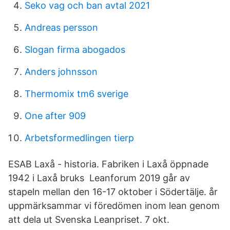
Seko vag och ban avtal 2021
Andreas persson
Slogan firma abogados
Anders johnsson
Thermomix tm6 sverige
One after 909
Arbetsformedlingen tierp
ESAB Laxå - historia. Fabriken i Laxå öppnade
1942 i Laxå bruks Leanforum 2019 går av
stapeln mellan den 16-17 oktober i Södertälje. år
uppmärksammar vi föredömen inom lean genom
att dela ut Svenska Leanpriset. 7 okt.