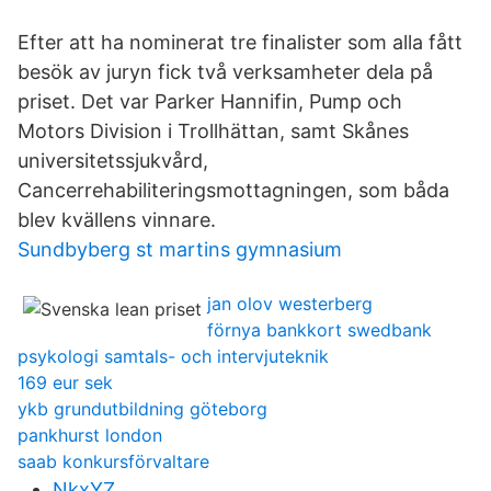
Efter att ha nominerat tre finalister som alla fått
besök av juryn fick två verksamheter dela på
priset. Det var Parker Hannifin, Pump och
Motors Division i Trollhättan, samt Skånes
universitetssjukvård,
Cancerrehabiliteringsmottagningen, som båda
blev kvällens vinnare.
Sundbyberg st martins gymnasium
jan olov westerberg
förnya bankkort swedbank
psykologi samtals- och intervjuteknik
169 eur sek
ykb grundutbildning göteborg
pankhurst london
saab konkursförvaltare
NkxYZ