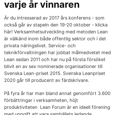
varje år vinnaren
Är du intresserad av 2017 års konferens - som
också går av stapeln den 19-20 oktober - klicka
här! Verksamhetsutveckling med metoden Lean
är välkänd inom både offentlig sektor och i det
privata näringslivet. Service- och
teknikförvaltningen har jobbat målmedvetet med
Lean sedan 2011 och har nu på första försöket
blivit en av sex nominerade organisationer till
Svenska Lean-priset 2015. Svenska Leanpriset
2020 går till producent av färdskrivare.
På fyra år har man bland annat genomfört 3.600
förbättringar i verksamheten, höjt
produktiviteten Lean Forum är en ideell förening
med uppgift att vara samhällets ledande