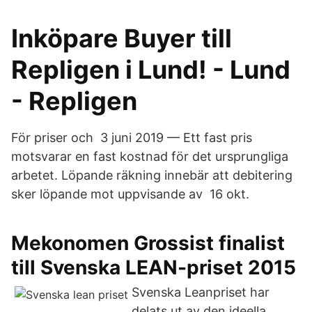
Inköpare Buyer till
Repligen i Lund! - Lund
- Repligen
För priser och 3 juni 2019 — Ett fast pris
motsvarar en fast kostnad för det ursprungliga
arbetet. Löpande räkning innebär att debitering
sker löpande mot uppvisande av 16 okt.
Mekonomen Grossist finalist
till Svenska LEAN-priset 2015
Svenska Leanpriset har
delats ut av den ideella