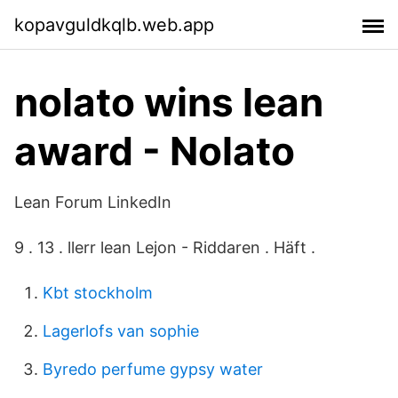
kopavguldkqlb.web.app
nolato wins lean
award - Nolato
Lean Forum LinkedIn
9 . 13 . llerr lean Lejon - Riddaren . Häft .
Kbt stockholm
Lagerlofs van sophie
Byredo perfume gypsy water