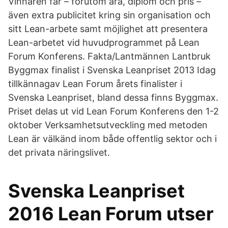
Vinnaren får – förutom ära, diplom och pris –
även extra publicitet kring sin organisation och
sitt Lean-arbete samt möjlighet att presentera
Lean-arbetet vid huvudprogrammet på Lean
Forum Konferens. Fakta/Lantmännen Lantbruk
Byggmax finalist i Svenska Leanpriset 2013 Idag
tillkännagav Lean Forum årets finalister i
Svenska Leanpriset, bland dessa finns Byggmax.
Priset delas ut vid Lean Forum Konferens den 1-2
oktober Verksamhetsutveckling med metoden
Lean är välkänd inom både offentlig sektor och i
det privata näringslivet.
Svenska Leanpriset
2016 Lean Forum utser