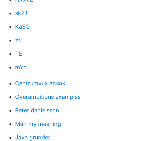
skZT
KaSQ
zfi
TE
mYc
Centrumvux ansök
Overambitious examples
Peter danielsson
Mah my meaning
Java grunder