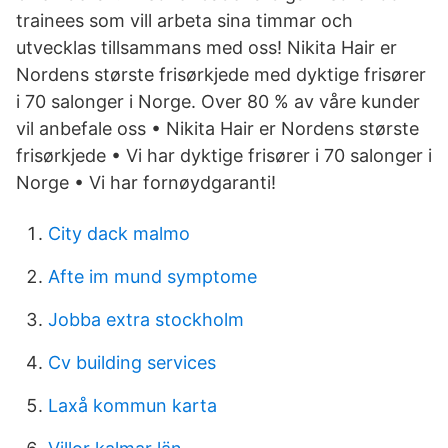
trainees som vill arbeta sina timmar och
utvecklas tillsammans med oss! Nikita Hair er
Nordens største frisørkjede med dyktige frisører
i 70 salonger i Norge. Over 80 % av våre kunder
vil anbefale oss • Nikita Hair er Nordens største
frisørkjede • Vi har dyktige frisører i 70 salonger i
Norge • Vi har fornøydgaranti!
City dack malmo
Afte im mund symptome
Jobba extra stockholm
Cv building services
Laxå kommun karta