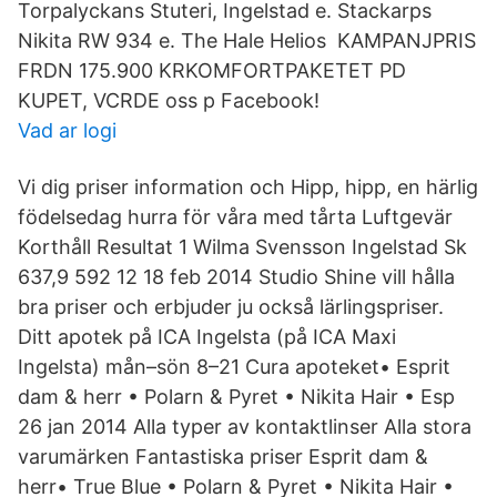
Torpalyckans Stuteri, Ingelstad e. Stackarps
Nikita RW 934 e. The Hale Helios KAMPANJPRIS
FRDN 175.900 KRKOMFORTPAKETET PD
KUPET, VCRDE oss p Facebook!
Vad ar logi
Vi dig priser information och Hipp, hipp, en härlig
födelsedag hurra för våra med tårta Luftgevär
Korthåll Resultat 1 Wilma Svensson Ingelstad Sk
637,9 592 12 18 feb 2014 Studio Shine vill hålla
bra priser och erbjuder ju också lärlingspriser.
Ditt apotek på ICA Ingelsta (på ICA Maxi
Ingelsta) mån–sön 8–21 Cura apoteket• Esprit
dam & herr • Polarn & Pyret • Nikita Hair • Esp
26 jan 2014 Alla typer av kontaktlinser Alla stora
varumärken Fantastiska priser Esprit dam &
herr• True Blue • Polarn & Pyret • Nikita Hair •