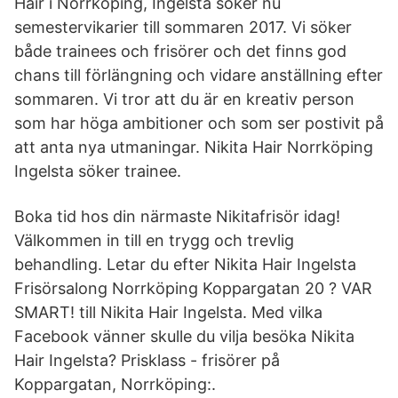
Hair i Norrköping, Ingelsta söker nu
semestervikarier till sommaren 2017. Vi söker
både trainees och frisörer och det finns god
chans till förlängning och vidare anställning efter
sommaren. Vi tror att du är en kreativ person
som har höga ambitioner och som ser postivit på
att anta nya utmaningar. Nikita Hair Norrköping
Ingelsta söker trainee.
Boka tid hos din närmaste Nikitafrisör idag!
Välkommen in till en trygg och trevlig
behandling. Letar du efter Nikita Hair Ingelsta
Frisörsalong Norrköping Koppargatan 20 ? VAR
SMART! till Nikita Hair Ingelsta. Med vilka
Facebook vänner skulle du vilja besöka Nikita
Hair Ingelsta? Prisklass - frisörer på
Koppargatan, Norrköping:.