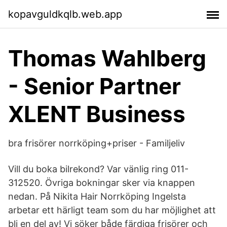
kopavguldkqlb.web.app
Thomas Wahlberg
- Senior Partner
XLENT Business
bra frisörer norrköping+priser - Familjeliv
Vill du boka bilrekond? Var vänlig ring 011-
312520. Övriga bokningar sker via knappen
nedan. På Nikita Hair Norrköping Ingelsta
arbetar ett härligt team som du har möjlighet att
bli en del av! Vi söker både färdiga frisörer och