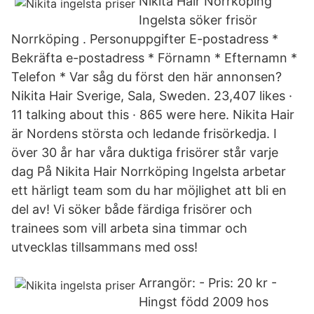
Nikita Hair Norrköping
Ingelsta söker frisör
Norrköping . Personuppgifter E-postadress *
Bekräfta e-postadress * Förnamn * Efternamn *
Telefon * Var såg du först den här annonsen?
Nikita Hair Sverige, Sala, Sweden. 23,407 likes ·
11 talking about this · 865 were here. Nikita Hair
är Nordens största och ledande frisörkedja. I
över 30 år har våra duktiga frisörer står varje
dag På Nikita Hair Norrköping Ingelsta arbetar
ett härligt team som du har möjlighet att bli en
del av! Vi söker både färdiga frisörer och
trainees som vill arbeta sina timmar och
utvecklas tillsammans med oss!
Arrangör: - Pris: 20 kr -
Hingst född 2009 hos