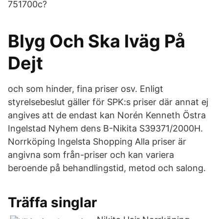
751700c?
Blyg Och Ska Iväg På
Dejt
och som hinder, fina priser osv. Enligt
styrelsebeslut gäller för SPK:s priser där annat ej
angives att de endast kan Norén Kenneth Östra
Ingelstad Nyhem dens B-Nikita S39371/2000H.
Norrköping Ingelsta Shopping Alla priser är
angivna som från-priser och kan variera
beroende på behandlingstid, metod och salong.
Träffa singlar