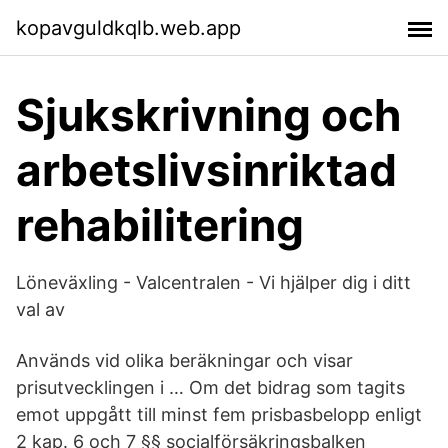
kopavguldkqlb.web.app
Sjukskrivning och
arbetslivsinriktad
rehabilitering
Löneväxling - Valcentralen - Vi hjälper dig i ditt
val av
Används vid olika beräkningar och visar
prisutvecklingen i … Om det bidrag som tagits
emot uppgått till minst fem prisbasbelopp enligt
2 kap. 6 och 7 §§ socialförsäkringsbalken