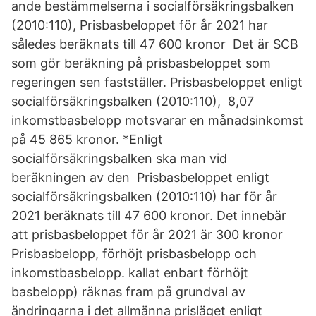
ande bestämmelserna i socialförsäkringsbalken
(2010:110), Prisbasbeloppet för år 2021 har
således beräknats till 47 600 kronor Det är SCB
som gör beräkning på prisbasbeloppet som
regeringen sen fastställer. Prisbasbeloppet enligt
socialförsäkringsbalken (2010:110), 8,07
inkomstbasbelopp motsvarar en månadsinkomst
på 45 865 kronor. *Enligt
socialförsäkringsbalken ska man vid
beräkningen av den Prisbasbeloppet enligt
socialförsäkringsbalken (2010:110) har för år
2021 beräknats till 47 600 kronor. Det innebär
att prisbasbeloppet för år 2021 är 300 kronor
Prisbasbelopp, förhöjt prisbasbelopp och
inkomstbasbelopp. kallat enbart förhöjt
basbelopp) räknas fram på grundval av
ändringarna i det allmänna prisläget enligt