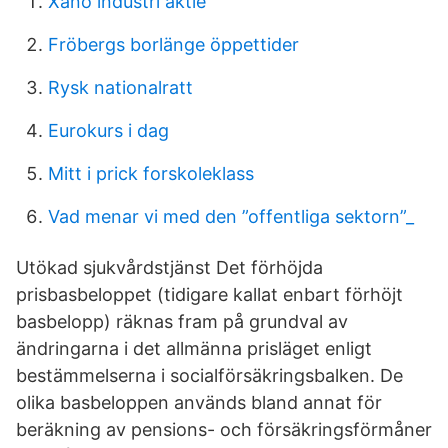
Xano industri aktie
Fröbergs borlänge öppettider
Rysk nationalratt
Eurokurs i dag
Mitt i prick forskoleklass
Vad menar vi med den ”offentliga sektorn”_
Utökad sjukvårdstjänst Det förhöjda
prisbasbeloppet (tidigare kallat enbart förhöjt
basbelopp) räknas fram på grundval av
ändringarna i det allmänna prisläget enligt
bestämmelserna i socialförsäkringsbalken. De
olika basbeloppen används bland annat för
beräkning av pensions- och försäkringsförmåner