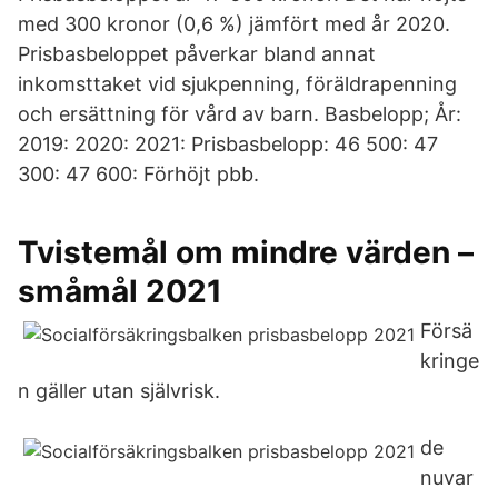
med 300 kronor (0,6 %) jämfört med år 2020.
Prisbasbeloppet påverkar bland annat
inkomsttaket vid sjukpenning, föräldrapenning
och ersättning för vård av barn. Basbelopp; År:
2019: 2020: 2021: Prisbasbelopp: 46 500: 47
300: 47 600: Förhöjt pbb.
Tvistemål om mindre värden –
småmål 2021
Försä
kringe
n gäller utan självrisk.
de
nuvar