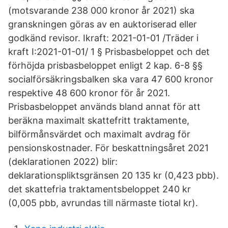
(motsvarande 238 000 kronor år 2021) ska
granskningen göras av en auktoriserad eller
godkänd revisor. Ikraft: 2021-01-01 /Träder i
kraft I:2021-01-01/ 1 § Prisbasbeloppet och det
förhöjda prisbasbeloppet enligt 2 kap. 6-8 §§
socialförsäkringsbalken ska vara 47 600 kronor
respektive 48 600 kronor för år 2021.
Prisbasbeloppet används bland annat för att
beräkna maximalt skattefritt traktamente,
bilförmånsvärdet och maximalt avdrag för
pensionskostnader. För beskattningsåret 2021
(deklarationen 2022) blir:
deklarationspliktsgränsen 20 135 kr (0,423 pbb).
det skattefria traktamentsbeloppet 240 kr
(0,005 pbb, avrundas till närmaste tiotal kr).