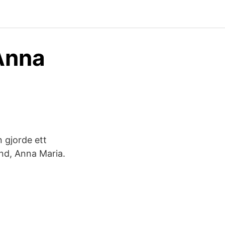
Anna
 gjorde ett
und, Anna Maria.